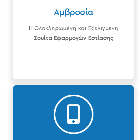
Αμβροσία
Η Ολοκληρωμένη και Εξελιγμένη
Σουίτα Εφαρμογών Εστίασης
Asyrmati paraggeliolipsia