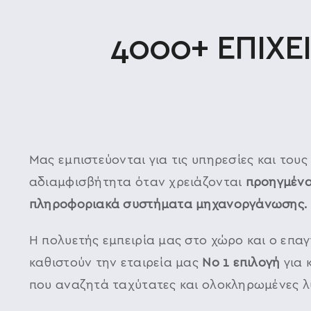
4000+ ΕΠΙΧΕ
Μας εμπιστεύονται για τις υπηρεσίες και του
αδιαμφισβήτητα όταν χρειάζονται
προηγμένα
πληροφοριακά συστήματα μηχανοργάνωσης.
Η πολυετής εμπειρία μας στο χώρο και ο επα
καθιστούν την εταιρεία μας
Νο 1 επιλογή
για 
που αναζητά ταχύτατες και ολοκληρωμένες λύ