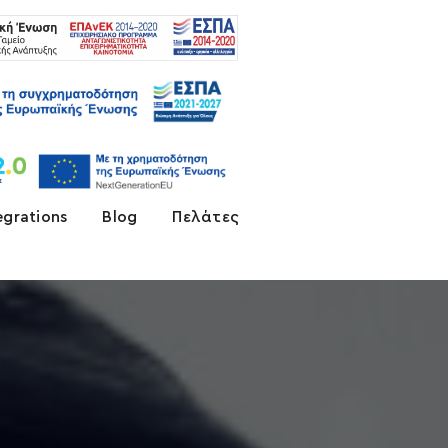
egrations
Blog
Πελάτες