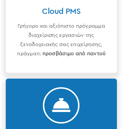
Cloud PMS
Γρήγορο και αξιόπιστο πρόγραμμα
διαχείρισης εργασιών της
ξενοδοχειακής σας επιχείρησης,
πράγματι
προσβάσιμο από παντού
Food beverage