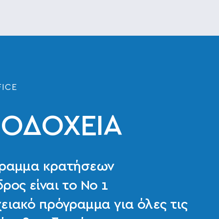
FICE
ΝΟΔΟΧΕΙΑ
γραμμα κρατήσεων
ρος είναι το Νο 1
ειακό πρόγραμμα για όλες τις