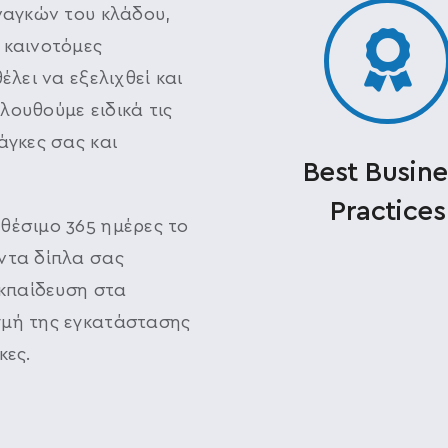
αναγκών του κλάδου,
 καινοτόμες
έλει να εξελιχθεί και
ουθούμε ειδικά τις
άγκες σας και
Best Busine
Practices
αθέσιμο 365 ημέρες το
ντα δίπλα σας
εκπαίδευση στα
γμή της εγκατάστασης
κες.