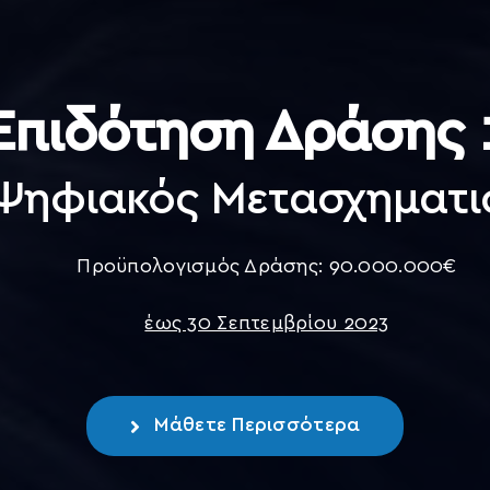
Επιδότηση Δράσης 
 Ψηφιακός Μετασχηματι
Προϋπολογισμός Δράσης: 90.000.000€
έως 30 Σεπτεμβρίου 2023
Μάθετε Περισσότερα