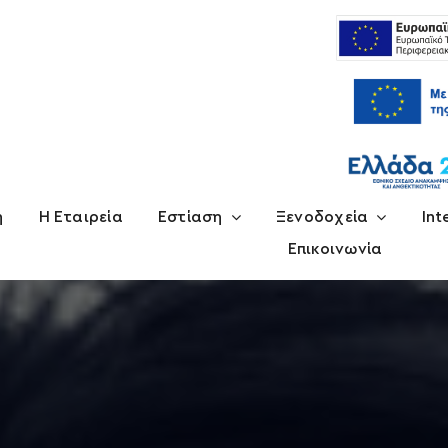
ή
Η Εταιρεία
Εστίαση
Ξενοδοχεία
Int
Επικοινωνία