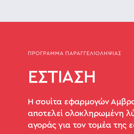
ΠΡΟΓΡΑΜΜΑ ΠΑΡΑΓΓΕΛΙΟΛΗΨΙΑΣ
ΕΣΤΙΑΣΗ
H σουίτα εφαρμογών Αμβρ
αποτελεί ολοκληρωμένη λύ
αγοράς για τον τομέα της ε