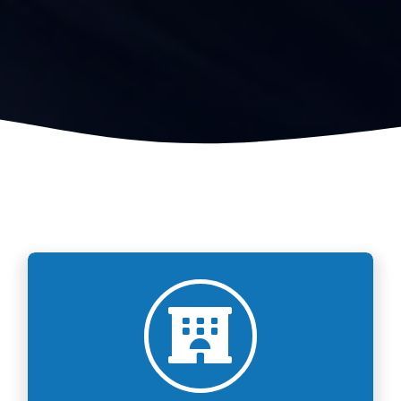
Alexandros front office