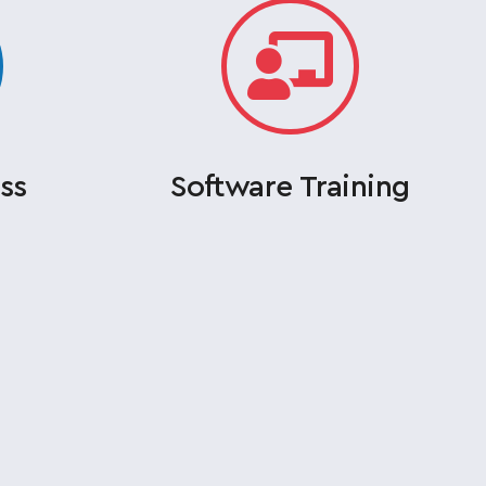
ss
Software Training