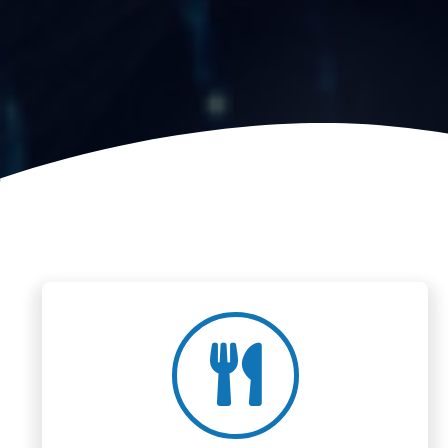
Amvrosia