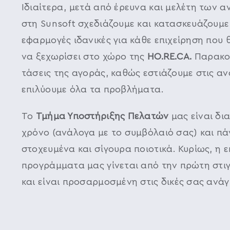
Ιδιαίτερα, μετά από έρευνα και μελέτη των 
στη Sunsoft σχεδιάζουμε και κατασκευάζουμε
εφαρμογές ιδανικές για κάθε επιχείρηση που θ
να ξεχωρίσει στο χώρο της
HO.RE.CA.
Παρακολ
τάσεις της αγοράς, καθώς εστιάζουμε στις αν
επιλύουμε όλα τα προβλήματα.
Το
Τμήμα Υποστήριξης Πελατών
μας είναι δι
χρόνο (ανάλογα με το συμβόλαιό σας) και πά
στοχευμένα και σίγουρα ποιοτικά. Κυρίως, η 
προγράμματα μας γίνεται από την πρώτη στι
και είναι προσαρμοσμένη στις δικές σας ανάγ