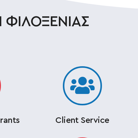
Ι ΦΙΛΟΞΕΝΙΑΣ
rants
Client Service