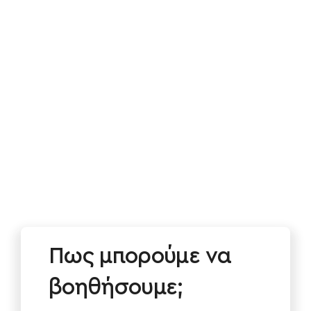
Εστίαση
Ξενοδοχεία
Integrations
Blog
Πελάτες
Επικοινωνία
Πως μπορούμε να
βοηθήσουμε;