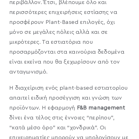
περιβάλλον. Έτσι, βλέπουμε όλο και
περισσότερες επιχειρήσεις εστίασης να
προσφέρουν Plant-Based επιλογές, όχι
μόνο σε μεγάλες πόλεις αλλά και σε
μικρότερες. Τα εστιατόρια που
προσαρμόζονται στα καινούρια δεδομένα
είναι εκείνα που θα ξεχωρίσουν από τον
ανταγωνισμό.
Η διαχείριση ενός plant-based εστιατορίου
απαιτεί ειδική προσέγγιση και γνώση των
προϊόντων. Η εφαρμογή
F&B management
δίνει ένα τέλος στις έννοιες “περίπου”,
“κατά μέσο όρο” και “χονδρικά”. Οι
επιχειρηματίες μπορούν να υπολογίσουν με