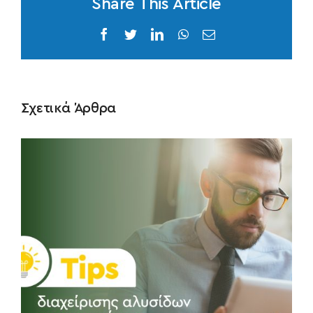
Share This Article
Facebook
Twitter
LinkedIn
WhatsApp
Email
Σχετικά Άρθρα