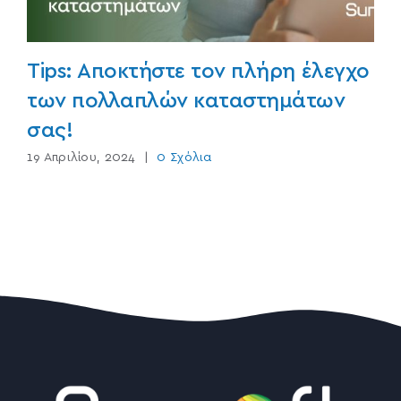
Tips: Αποκτήστε τον πλήρη έλεγχο
των πολλαπλών καταστημάτων
σας!
19 Απριλίου, 2024
|
0 Σχόλια